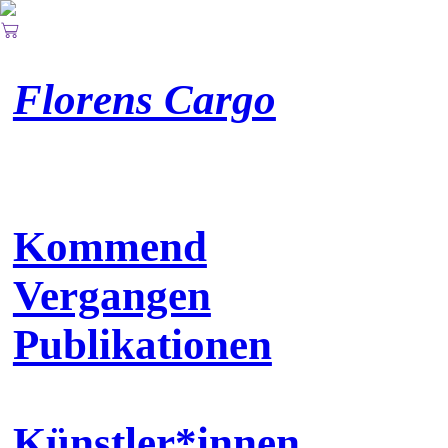
︎
Florens Cargo
Kommend
Vergangen
Publikationen
Künstler*innen